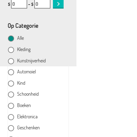
$
– $
Op Categorie
Alle
Kleding
Kunstnijverheid
Automoiel
Kind
Schoonheid
Boeken
Elektronica
Geschenken