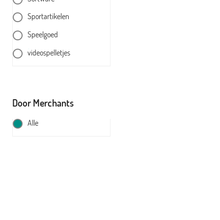
Sportartikelen
Speelgoed
videospelletjes
Door Merchants
Alle