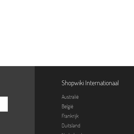
Shopwiki Internationaal
Australië
België
Frankrijk
Duitsland