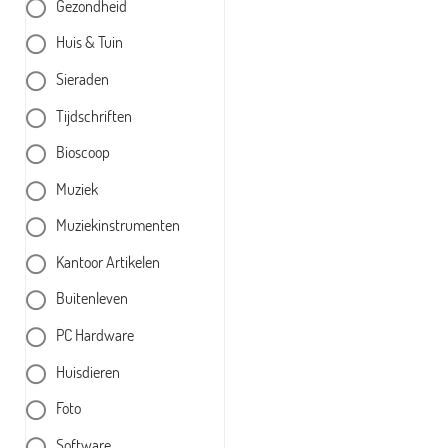
Gezondheid
Huis & Tuin
Sieraden
Tijdschriften
Bioscoop
Muziek
Muziekinstrumenten
Kantoor Artikelen
Buitenleven
PC Hardware
Huisdieren
Foto
Software