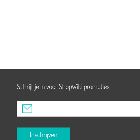
Schrijf je in voor ShopWiki promoties
Inschrijven