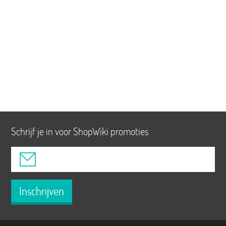
Schrijf je in voor ShopWiki promoties
Inschrijven