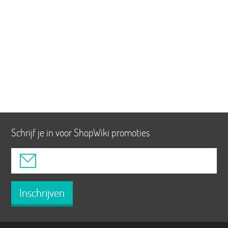
Schrijf je in voor ShopWiki promoties
Inschrijven