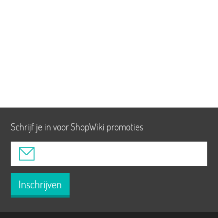
Schrijf je in voor ShopWiki promoties
Inschrijven