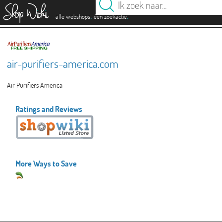
es
.
.
alle webshops
één zoekactie
air-purifiers-america.com
Air Purifiers America
Ratings and Reviews
More Ways to Save