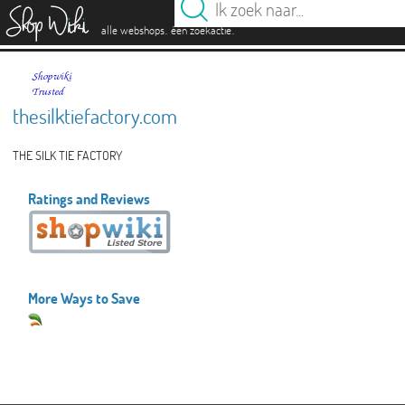
es
.
.
alle webshops
één zoekactie
thesilktiefactory.com
THE SILK TIE FACTORY
Ratings and Reviews
More Ways to Save