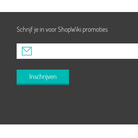
Schrijf je in voor ShopWiki promoties
Inschrijven