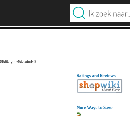
58956&type=15&subid=0
Ratings and Reviews
More Ways to Save