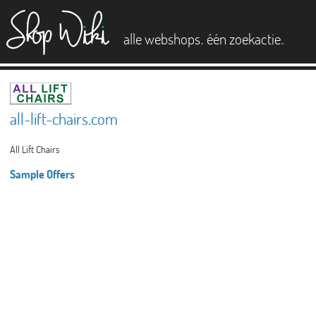
es
.
.
alle webshops
één zoekactie
all-lift-chairs.com
All Lift Chairs
Sample Offers