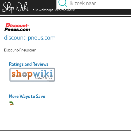
es
.
.
alle webshops
één zoekactie
discount-pneus.com
Discount-Pneus.com
Ratings and Reviews
More Ways to Save