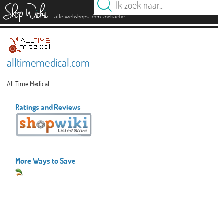
es
.
.
alle webshops
één zoekactie
alltimemedical.com
All Time Medical
Ratings and Reviews
More Ways to Save