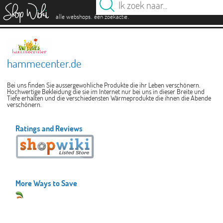
es
.
.
alle webshops
één zoekactie
hammecenter.de
Bei uns finden Sie aussergewohliche Produkte die ihr Leben verschönern.
Hochwertige Bekleidung die sie im Internet nur bei uns in dieser Breite und
Tiefe erhalten und die verschiedensten Wärmeprodukte die ihnen die Abende
verschönern.
Ratings and Reviews
More Ways to Save