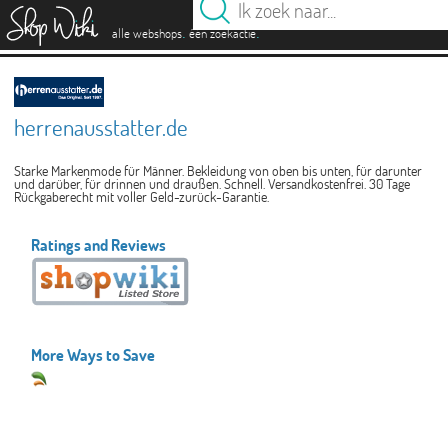
es
.
.
alle webshops
één zoekactie
herrenausstatter.de
Starke Markenmode für Männer. Bekleidung von oben bis unten, für darunter
und darüber, für drinnen und draußen. Schnell. Versandkostenfrei. 30 Tage
Rückgaberecht mit voller Geld-zurück-Garantie.
Ratings and Reviews
More Ways to Save