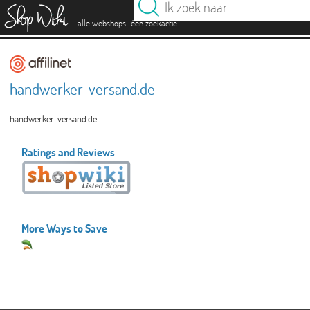
es
.
.
alle webshops
één zoekactie
handwerker-versand.de
handwerker-versand.de
Ratings and Reviews
More Ways to Save