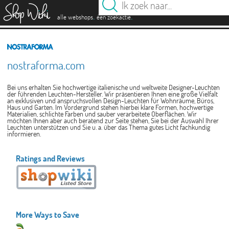
es
.
.
alle webshops
één zoekactie
nostraforma.com
Bei uns erhalten Sie hochwertige italienische und weltweite Designer-Leuchten
der führenden Leuchten-Hersteller. Wir präsentieren Ihnen eine große Vielfalt
an exklusiven und anspruchsvollen Design-Leuchten für Wohnräume, Büros,
Haus und Garten. Im Vordergrund stehen hierbei klare Formen, hochwertige
Materialien, schlichte Farben und sauber verarbeitete Oberflächen. Wir
möchten Ihnen aber auch beratend zur Seite stehen, Sie bei der Auswahl Ihrer
Leuchten unterstützen und Sie u. a. über das Thema gutes Licht fachkundig
informieren.
Ratings and Reviews
More Ways to Save