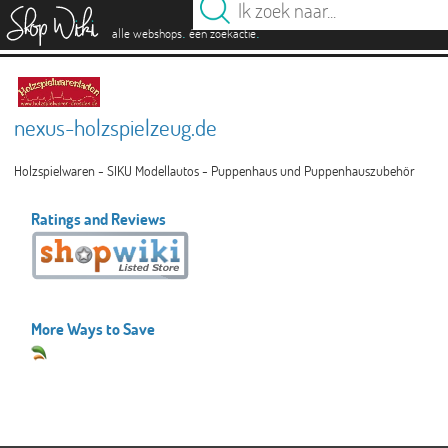
es
.
.
alle webshops
één zoekactie
nexus-holzspielzeug.de
Holzspielwaren - SIKU Modellautos - Puppenhaus und Puppenhauszubehör
Ratings and Reviews
More Ways to Save