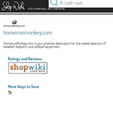
es
.
.
alle webshops
één zoekactie
homerunmonkey.com
HomerunMonkey.com is your premier destination for the widest selection of
baseball, fastpitch, and softball equipment.
Ratings and Reviews
More Ways to Save