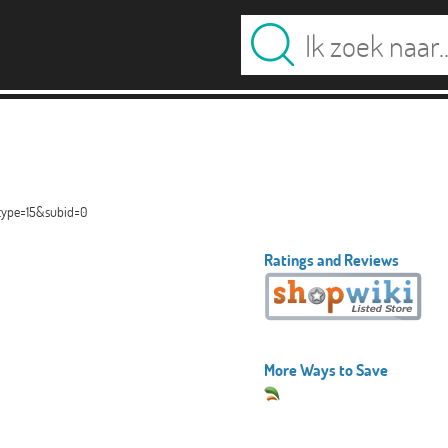
type=15&subid=0
Ratings and Reviews
More Ways to Save