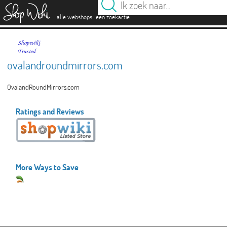
es
.
.
alle webshops
één zoekactie
ovalandroundmirrors.com
OvalandRoundMirrors.com
Ratings and Reviews
More Ways to Save