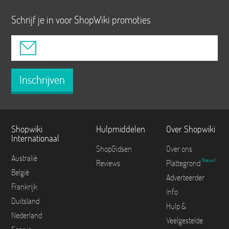
Schrijf je in voor ShopWiki promoties
Inschrijven
Shopwiki
Hulpmiddelen
Over Shopwiki
Internationaal
ShopGidsen
Over ons
Australië
Nieuw!
Reviews
Plattegrond
België
Adverteerder
Frankrijk
Info
Duitsland
Hulp &
Nederland
Veelgestelde