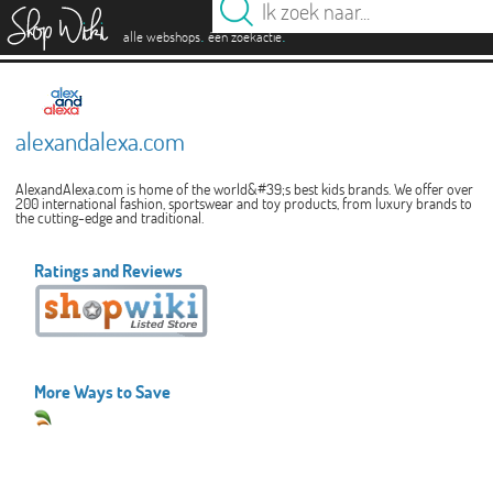
es
.
.
alle webshops
één zoekactie
alexandalexa.com
AlexandAlexa.com is home of the world&#39;s best kids brands. We offer over
200 international fashion, sportswear and toy products, from luxury brands to
the cutting-edge and traditional.
Ratings and Reviews
More Ways to Save