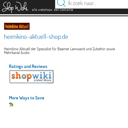
es
.
.
alle webshops
één zoekactie
heimkino-aktuell-shop.de
Heimkino Aktuell der Spezialist für Beamer Leinwand und Zubehör sowie
Mehrkanal Audio
Ratings and Reviews
More Ways to Save