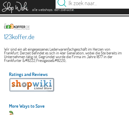
es
.
.
alle webshops
één zoekactie
123koffer.de
Wir sind ein alt eingesessenes Lederwarenfachgeschäft im Herzen von
Frankfurt. Derzeit befindet es sich in 4ter Generation, wobei die 5te bereits im
Unternehmen tätig ist. Gegründet wurde die Firma im Jahre 1877 in der
Frankfurter &#8222;Fressgasse&#8220;.
Ratings and Reviews
More Ways to Save