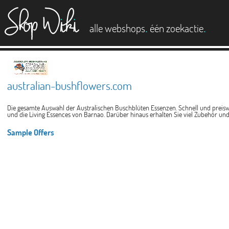
es
.
.
alle webshops
één zoekactie
australian-bushflowers.com
Die gesamte Auswahl der Australischen Buschblüten Essenzen. Schnell und preis
und die Living Essences von Barnao. Darüber hinaus erhalten Sie viel Zubehör un
Sample Offers