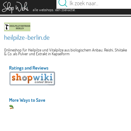
es
.
.
alle webshops
één zoekactie
heilpilze-berlin.de
Onlineshop für Heilpilze und Vitalpilze aus biologischem Anbau; Reishi, Shiitake
& Co. als Pulver und Extrakt in Kapselform
Ratings and Reviews
More Ways to Save