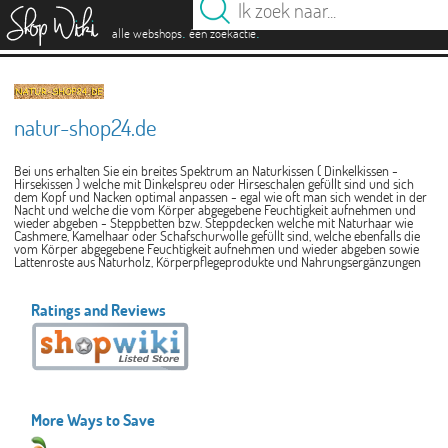
es
.
.
alle webshops
één zoekactie
natur-shop24.de
Bei uns erhalten Sie ein breites Spektrum an Naturkissen ( Dinkelkissen -
Hirsekissen ) welche mit Dinkelspreu oder Hirseschalen gefüllt sind und sich
dem Kopf und Nacken optimal anpassen - egal wie oft man sich wendet in der
Nacht und welche die vom Körper abgegebene Feuchtigkeit aufnehmen und
wieder abgeben - Steppbetten bzw. Steppdecken welche mit Naturhaar wie
Cashmere, Kamelhaar oder Schafschurwolle gefüllt sind, welche ebenfalls die
vom Körper abgegebene Feuchtigkeit aufnehmen und wieder abgeben sowie
Lattenroste aus Naturholz, Körperpflegeprodukte und Nahrungsergänzungen
Ratings and Reviews
More Ways to Save