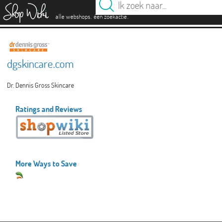
es
.
.
alle webshops
één zoekactie
dgskincare.com
Dr. Dennis Gross Skincare
Ratings and Reviews
More Ways to Save