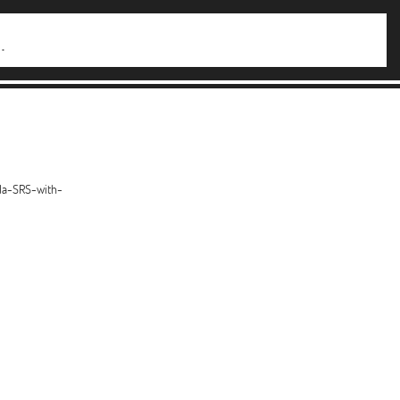
da-SRS-with-