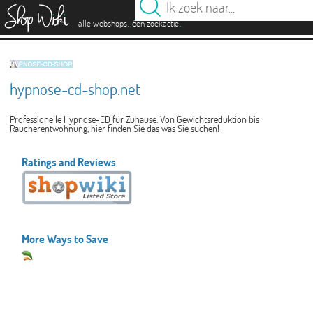
es
.
.
alle webshops
één zoekactie
hypnose-cd-shop.net
Professionelle Hypnose-CD für Zuhause. Von Gewichtsreduktion bis
Raucherentwöhnung, hier finden Sie das was Sie suchen!
Ratings and Reviews
More Ways to Save