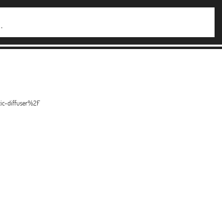
ic-diffuser%2F