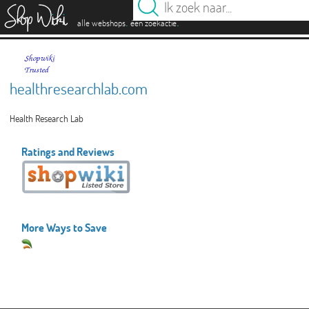
es
.
.
alle webshops
één zoekactie
healthresearchlab.com
Health Research Lab
Ratings and Reviews
More Ways to Save