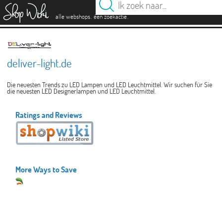
es
.
.
alle webshops
één zoekactie
deliver-light.de
Die neuesten Trends zu LED Lampen und LED Leuchtmittel. Wir suchen für Sie
die neuesten LED Designerlampen und LED Leuchtmittel.
Ratings and Reviews
More Ways to Save