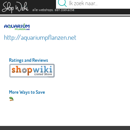
es
.
.
alle webshops
één zoekactie
http://aquariumpflanzen.net
Ratings and Reviews
More Ways to Save