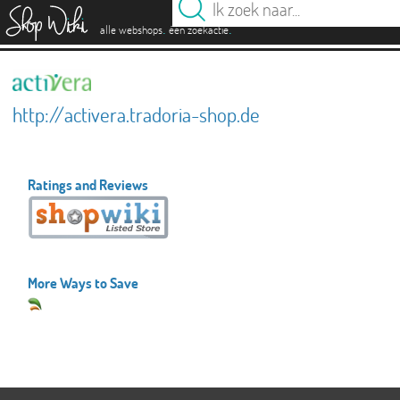
es
.
.
alle webshops
één zoekactie
http://activera.tradoria-shop.de
Ratings and Reviews
More Ways to Save