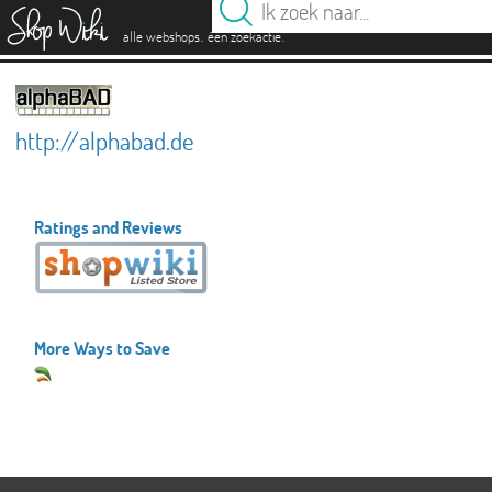
es
.
.
alle webshops
één zoekactie
http://alphabad.de
Ratings and Reviews
More Ways to Save