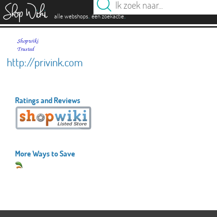
es
.
.
alle webshops
één zoekactie
http://privink.com
Ratings and Reviews
More Ways to Save