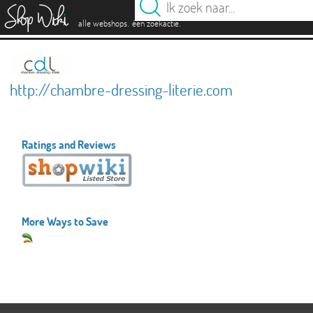
es
.
.
alle webshops
één zoekactie
http://chambre-dressing-literie.com
Ratings and Reviews
More Ways to Save