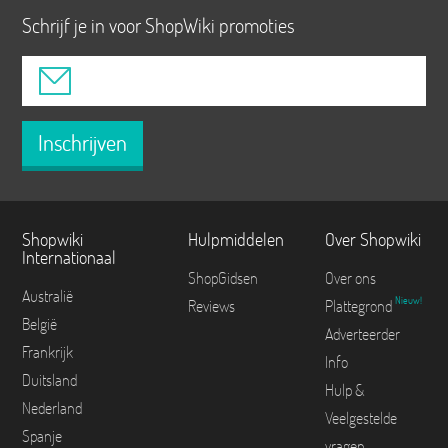
Schrijf je in voor ShopWiki promoties
Inschrijven
Shopwiki
Hulpmiddelen
Over Shopwiki
Internationaal
ShopGidsen
Over ons
Australië
Nieuw!
Reviews
Plattegrond
België
Adverteerder
Frankrijk
Info
Duitsland
Hulp &
Nederland
Veelgestelde
Spanje
vragen