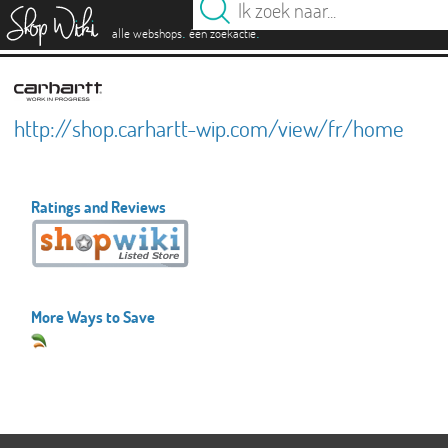
es
.
.
alle webshops
één zoekactie
http://shop.carhartt-wip.com/view/fr/home
Ratings and Reviews
More Ways to Save