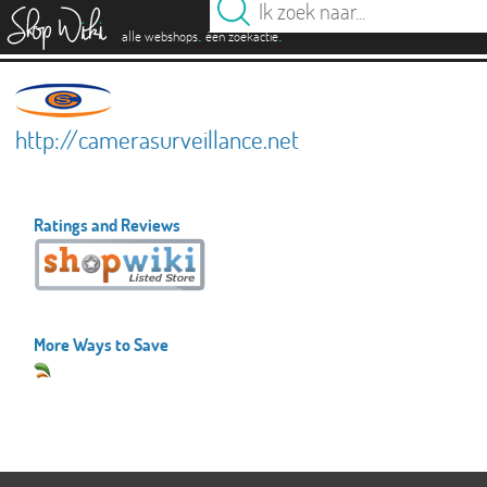
es
.
.
alle webshops
één zoekactie
http://camerasurveillance.net
Ratings and Reviews
More Ways to Save