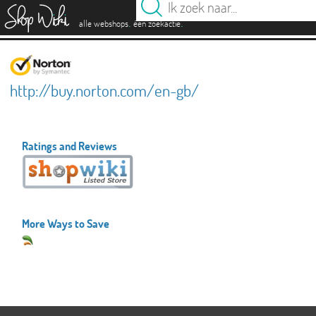
es
.
.
alle webshops
één zoekactie
http://buy.norton.com/en-gb/
Ratings and Reviews
More Ways to Save