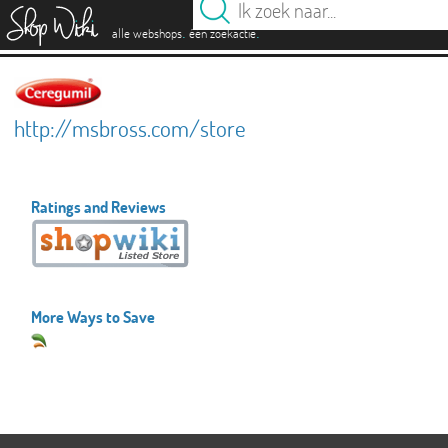
es
.
.
alle webshops
één zoekactie
http://msbross.com/store
Ratings and Reviews
More Ways to Save