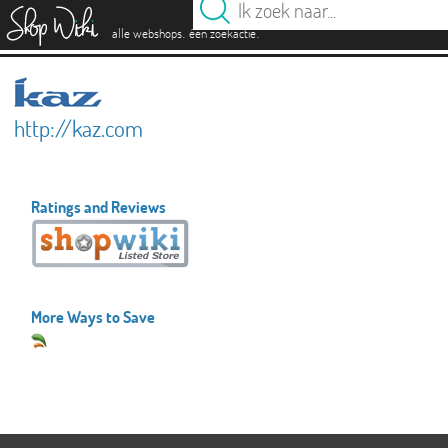
es
.
.
alle webshops
één zoekactie
http://kaz.com
Ratings and Reviews
More Ways to Save