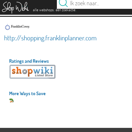
es
.
.
alle webshops
één zoekactie
http://shopping.franklinplanner.com
Ratings and Reviews
More Ways to Save