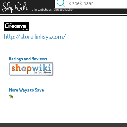
es
.
.
alle webshops
één zoekactie
http://store.linksys.com/
Ratings and Reviews
More Ways to Save