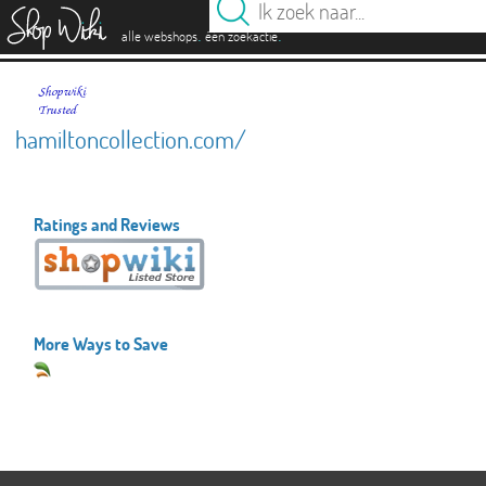
es
.
.
alle webshops
één zoekactie
hamiltoncollection.com/
Ratings and Reviews
More Ways to Save