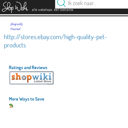
es
.
.
alle webshops
één zoekactie
http://stores.ebay.com/high-quality-pet-
products
Ratings and Reviews
More Ways to Save