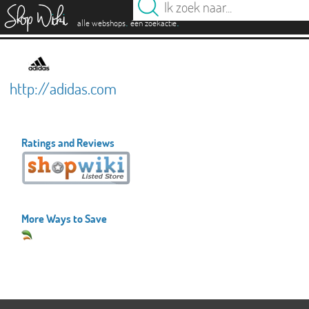
es
.
.
alle webshops
één zoekactie
http://adidas.com
Ratings and Reviews
More Ways to Save