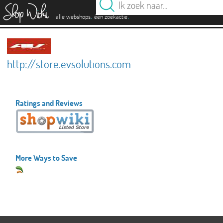
es
.
.
alle webshops
één zoekactie
http://store.evsolutions.com
Ratings and Reviews
More Ways to Save