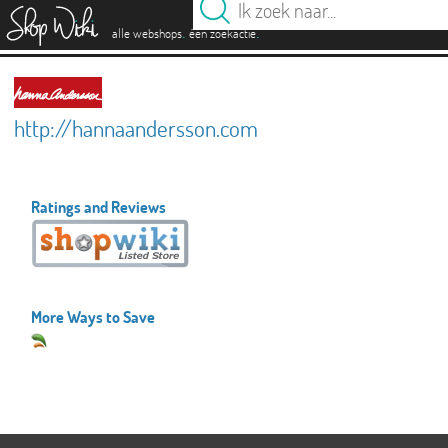
es
.
.
alle webshops
één zoekactie
http://hannaandersson.com
Ratings and Reviews
More Ways to Save