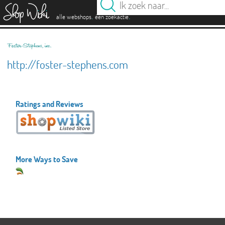
es
.
.
alle webshops
één zoekactie
http://foster-stephens.com
Ratings and Reviews
More Ways to Save